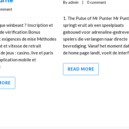
urité
By 
admin
    |    
0 comment
omment
1. The Pulse of Mr Punter Mr Pun
que winbeast ? Inscription et
springt eruit als een speelplaats
de vérification Bonus
gebouwd voor adrenaline‑gedrev
et exigences de mise Méthodes
spelers die verlangen naar directe
t et vitesse de retrait
bevrediging. Vanaf het moment dat
e jeux : casino, live et paris
de home page landt, voelt de inter
pplication mobile et
e
READ MORE
MORE