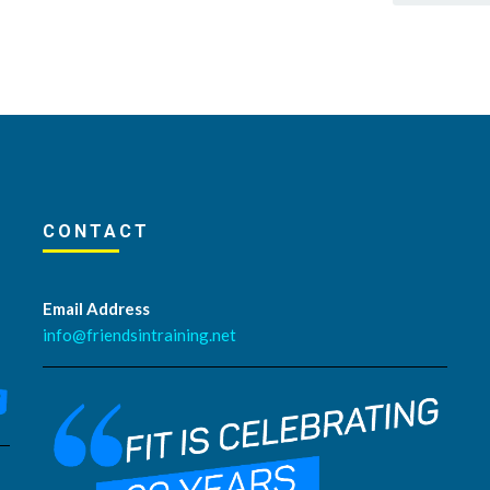
CONTACT
Email Address
info@friendsintraining.net