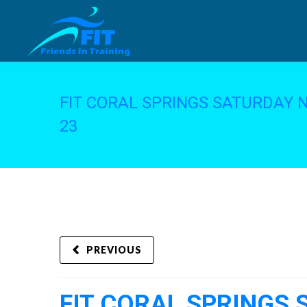
FIT CORAL SPRINGS SATURDAY 
23
PREVIOUS
FIT CORAL SPRINGS 