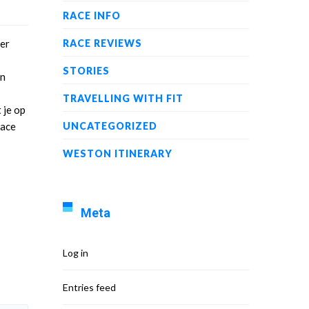
kaszinóélmény
Safe, Di
RACE INFO
By     |    
0 comment
By     |    
0 comm
ter
RACE REVIEWS
Online kaszinó játékok – élő osztós
What Is a Fre
STORIES
en
játékok és valós idejű kaszinóélmény
Does It Matte
JÁTSZANI Содержимое Online kaszinó
Consideration
TRAVELLING WITH FIT
 je op
játékok: élő osztóss játékok és valós
Reliable Free
face
idejű kaszinó élmény Az élő Blackjack:
UNCATEGORIZED
Step‑by‑Step 
dealer jelek és akciós időzítési táplálok
the Experience
WESTON ITINERARY
Fedezd
Mobile Access
READ MORE
READ MO
Meta
Log in
Entries feed