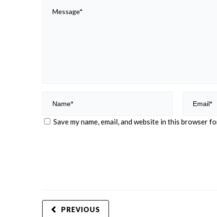
Save my name, email, and website in this browser fo
PREVIOUS