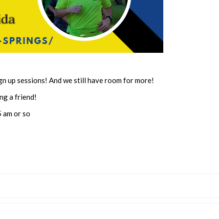
gn up sessions! And we still have room for more!
ing a friend!
5 am or so